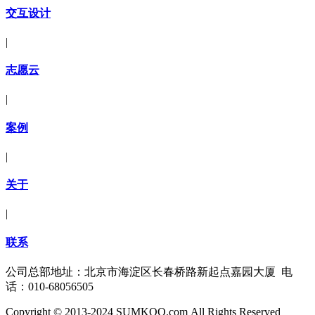
交互设计
|
志愿云
|
案例
|
关于
|
联系
公司总部地址：北京市海淀区长春桥路新起点嘉园大厦 电
话：010-68056505
Copyright © 2013-2024 SUMKOO.com All Rights Reserved