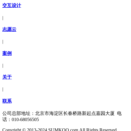
交互设计
|
志愿云
|
案例
|
关于
|
联系
公司总部地址：北京市海淀区长春桥路新起点嘉园大厦 电
话：010-68056505
Copyright © 2013-2024 SUMKOO.com All Rights Reserved