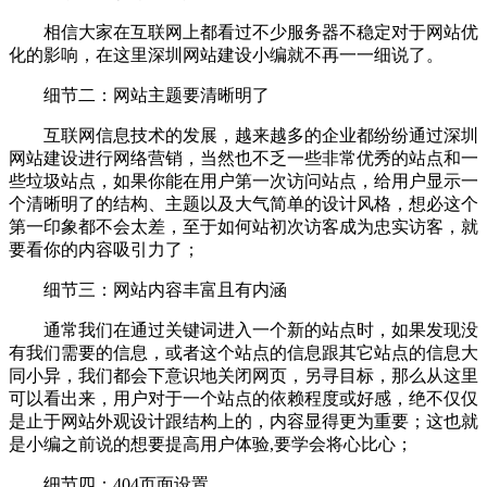
相信大家在互联网上都看过不少服务器不稳定对于网站优
化的影响，在这里深圳网站建设小编就不再一一细说了。
细节二：网站主题要清晰明了
互联网信息技术的发展，越来越多的企业都纷纷通过深圳
网站建设进行网络营销，当然也不乏一些非常优秀的站点和一
些垃圾站点，如果你能在用户第一次访问站点，给用户显示一
个清晰明了的结构、主题以及大气简单的设计风格，想必这个
第一印象都不会太差，至于如何站初次访客成为忠实访客，就
要看你的内容吸引力了；
细节三：网站内容丰富且有内涵
通常我们在通过关键词进入一个新的站点时，如果发现没
有我们需要的信息，或者这个站点的信息跟其它站点的信息大
同小异，我们都会下意识地关闭网页，另寻目标，那么从这里
可以看出来，用户对于一个站点的依赖程度或好感，绝不仅仅
是止于网站外观设计跟结构上的，内容显得更为重要；这也就
是小编之前说的想要提高用户体验,要学会将心比心；
细节四：404页面设置