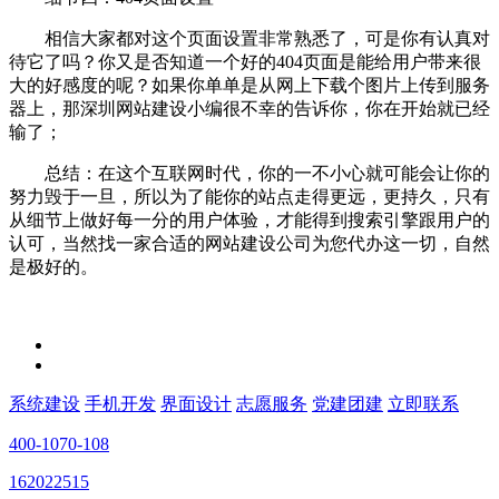
相信大家都对这个页面设置非常熟悉了，可是你有认真对
待它了吗？你又是否知道一个好的404页面是能给用户带来很
大的好感度的呢？如果你单单是从网上下载个图片上传到服务
器上，那深圳网站建设小编很不幸的告诉你，你在开始就已经
输了；
总结：在这个互联网时代，你的一不小心就可能会让你的
努力毁于一旦，所以为了能你的站点走得更远，更持久，只有
从细节上做好每一分的用户体验，才能得到搜索引擎跟用户的
认可，当然找一家合适的网站建设公司为您代办这一切，自然
是极好的。
系统建设
手机开发
界面设计
志愿服务
党建团建
立即联系
400-1070-108
162022515