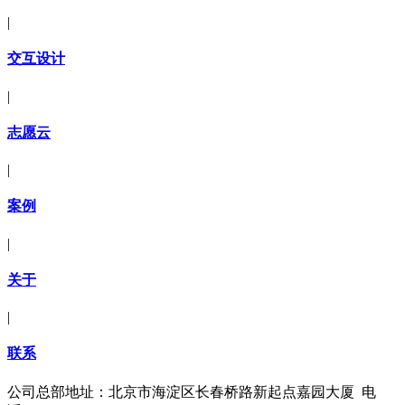
|
交互设计
|
志愿云
|
案例
|
关于
|
联系
公司总部地址：北京市海淀区长春桥路新起点嘉园大厦 电