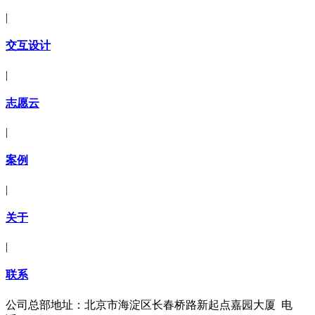
|
交互设计
|
志愿云
|
案例
|
关于
|
联系
公司总部地址：北京市海淀区长春桥路新起点嘉园大厦 电