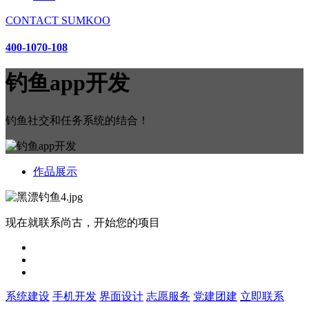
CONTACT SUMKOO
400-1070-108
钓鱼app开发
钓鱼社交和任务系统的结合！
作品展示
现在就联系尚古，开始您的项目
系统建设
手机开发
界面设计
志愿服务
党建团建
立即联系