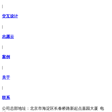
|
交互设计
|
志愿云
|
案例
|
关于
|
联系
公司总部地址：北京市海淀区长春桥路新起点嘉园大厦 电