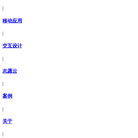
|
移动应用
|
交互设计
|
志愿云
|
案例
|
关于
|