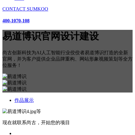
CONTACT SUMKOO
400-1070-108
易道博识官网设计建设
尚古创新科技为AI人工智能行业佼佼者易道博识打造的全新
官网，并为客户提供企业品牌重构、网站形象视频策划等全方
位服务！
作品展示
等
现在就联系尚古，开始您的项目