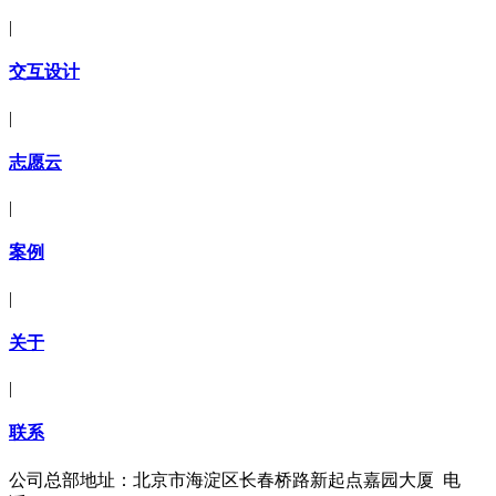
|
交互设计
|
志愿云
|
案例
|
关于
|
联系
公司总部地址：北京市海淀区长春桥路新起点嘉园大厦 电