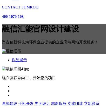
CONTACT SUMKOO
400-1070-108
融信汇能官网设计建设
尚古创新科技为环保企业提供的企业高端网站开发服务！
作品展示
现在就联系尚古，开始您的项目
系统建设
手机开发
界面设计
志愿服务
党建团建
立即联系