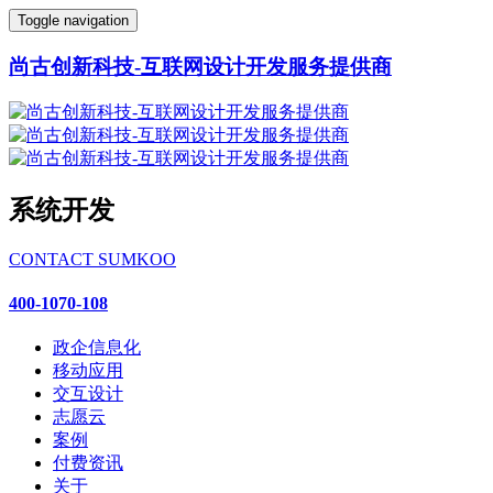
Toggle navigation
尚古创新科技-互联网设计开发服务提供商
系统开发
CONTACT SUMKOO
400-1070-108
政企信息化
移动应用
交互设计
志愿云
案例
付费资讯
关于