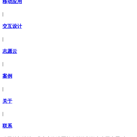
移动应用
|
交互设计
|
志愿云
|
案例
|
关于
|
联系